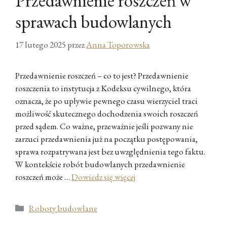
Przedawnienie roszczeń w
sprawach budowlanych
17 lutego 2025
przez
Anna Toporowska
Przedawnienie roszczeń – co to jest? Przedawnienie
roszczenia to instytucja z Kodeksu cywilnego, która
oznacza, że po upływie pewnego czasu wierzyciel traci
możliwość skutecznego dochodzenia swoich roszczeń
przed sądem. Co ważne, przeważnie jeśli pozwany nie
zarzuci przedawnienia już na początku postępowania,
sprawa rozpatrywana jest bez uwzględnienia tego faktu.
W kontekście robót budowlanych przedawnienie
roszczeń może …
Dowiedz się więcej
Kategorie
Roboty budowlane