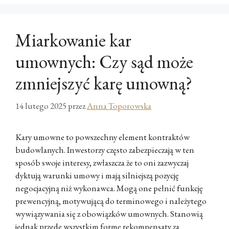
Miarkowanie kar
umownych: Czy sąd może
zmniejszyć karę umowną?
14 lutego 2025
przez
Anna Toporowska
Kary umowne to powszechny element kontraktów
budowlanych. Inwestorzy często zabezpieczają w ten
sposób swoje interesy, zwłaszcza że to oni zazwyczaj
dyktują warunki umowy i mają silniejszą pozycję
negocjacyjną niż wykonawca. Mogą one pełnić funkcję
prewencyjną, motywującą do terminowego i należytego
wywiązywania się z obowiązków umownych. Stanowią
jednak przede wszystkim formę rekompensaty za