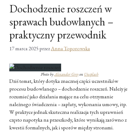
Dochodzenie roszczeń w
sprawach budowlanych –
praktyczny przewodnik
17 marca 2025
przez
Anna Toporowska
Photo by
Alexander Grey
on
Unsplash
Dziś temat, który dotyka znacznej części uczestników
procesu budowlanego – dochodzenie roszczeń. Należy je
rozumieć jako działania mające na celu otrzymanie
należnego świadczenia – zapłaty, wykonania umowy, itp.
W praktyce jednak skuteczna realizacja tych uprawnień
często napotyka na przeszkody, które wynikają zarówno z
kwestii formalnych, jak i sporów między stronami.