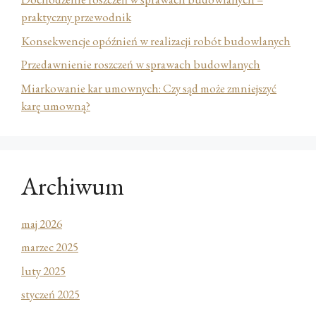
praktyczny przewodnik
Konsekwencje opóźnień w realizacji robót budowlanych
Przedawnienie roszczeń w sprawach budowlanych
Miarkowanie kar umownych: Czy sąd może zmniejszyć
karę umowną?
Archiwum
maj 2026
marzec 2025
luty 2025
styczeń 2025