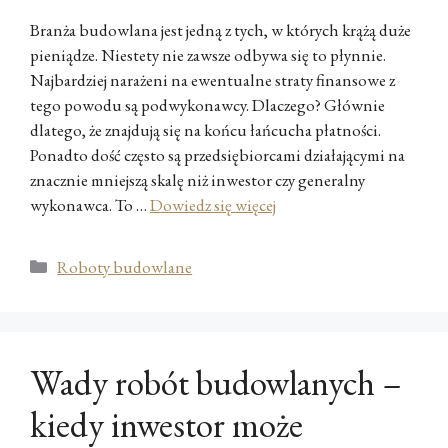
Branża budowlana jest jedną z tych, w których krążą duże
pieniądze. Niestety nie zawsze odbywa się to płynnie.
Najbardziej narażeni na ewentualne straty finansowe z
tego powodu są podwykonawcy. Dlaczego? Głównie
dlatego, że znajdują się na końcu łańcucha płatności.
Ponadto dość często są przedsiębiorcami działającymi na
znacznie mniejszą skalę niż inwestor czy generalny
wykonawca. To …
Dowiedz się więcej
Kategorie
Roboty budowlane
Wady robót budowlanych –
kiedy inwestor może