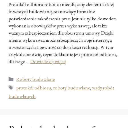
Protokół odbioru robót to nieodłączny element każdej
inwestycji budowlanej, stanowiący formalne
potwierdzenie zakończenia prac. Jest nie tylko dowodem
wykonania obowiązków przez wykonawcę, ale także
ważnym zabezpieczeniem dla obu stron umowy. Dzięki
niemu wykonawca może zabezpieczyć swoje interesy, a
inwestor zyskać pewność co do jakości realizacji. W tym
artykule omówię, czym dokładnie jest protokół odbioru,
dlaczego …
Dowiedz się więcej
Kategorie
Roboty budowlane
Tagi
protokół odbioru
,
roboty budowlane
,
wady robót
budowlanych